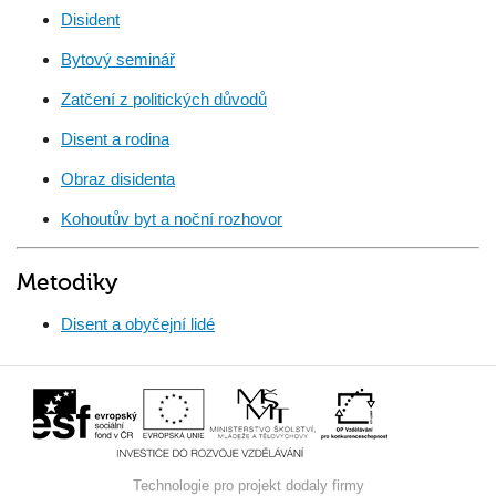
Disident
Bytový seminář
Zatčení z politických důvodů
Disent a rodina
Obraz disidenta
Kohoutův byt a noční rozhovor
Metodiky
Disent a obyčejní lidé
Technologie pro projekt dodaly firmy