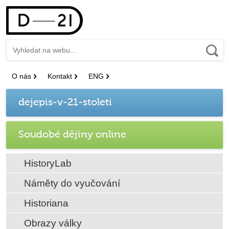
O nás
Kontakt
ENG
dejepis-v-21-stoleti
Soudobé dějiny online
HistoryLab
Náměty do vyučování
Historiana
Obrazy války