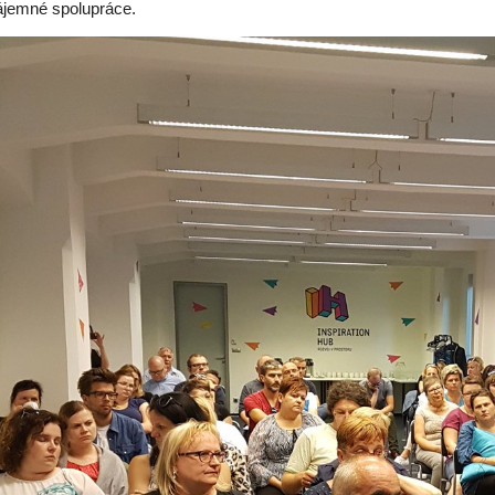
ájemné spolupráce.