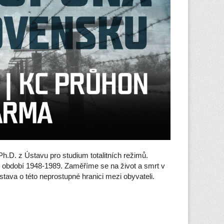
.D. z Ústavu pro studium totalitních režimů.
 období 1948-1989. Zaměříme se na život a smrt v
tava o této neprostupné hranici mezi obyvateli.