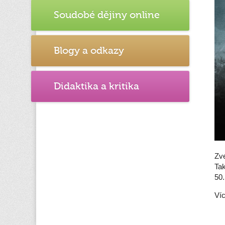
Soudobé dějiny online
Blogy a odkazy
Didaktika a kritika
Zve
Tak
50.
Víc