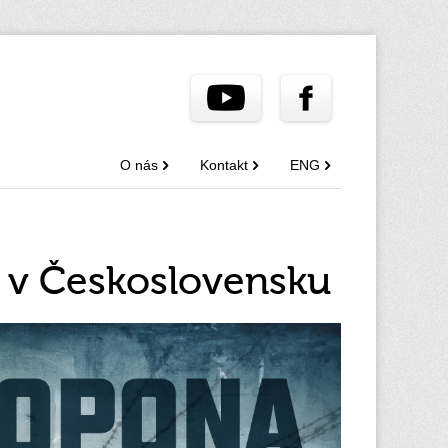
O nás
Kontakt
ENG
 v Československu