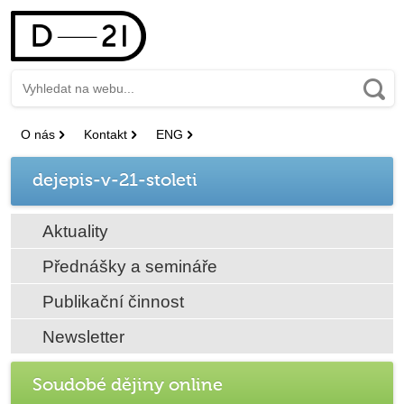
O nás
Kontakt
ENG
dejepis-v-21-stoleti
Aktuality
Přednášky a semináře
Publikační činnost
Newsletter
Soudobé dějiny online